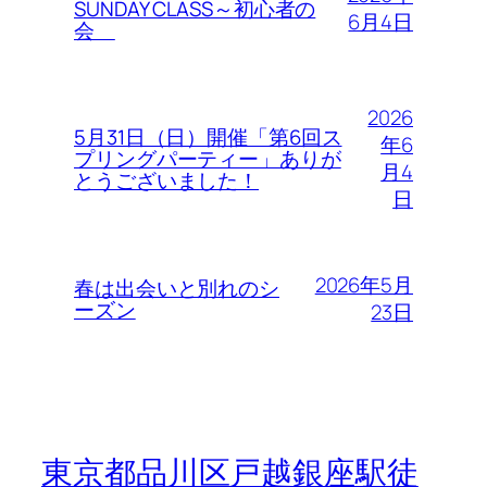
SUNDAY CLASS～初心者の
6月4日
会
2026
5月31日（日）開催「第6回ス
年6
プリングパーティー」ありが
月4
とうございました！
日
2026年5月
春は出会いと別れのシ
ーズン
23日
東京都品川区戸越銀座駅徒