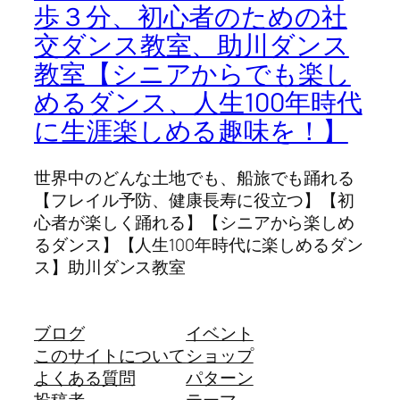
歩３分、初心者のための社
交ダンス教室、助川ダンス
教室【シニアからでも楽し
めるダンス、人生100年時代
に生涯楽しめる趣味を！】
世界中のどんな土地でも、船旅でも踊れる
【フレイル予防、健康長寿に役立つ】【初
心者が楽しく踊れる】【シニアから楽しめ
るダンス】【人生100年時代に楽しめるダン
ス】助川ダンス教室
ブログ
イベント
このサイトについて
ショップ
よくある質問
パターン
投稿者
テーマ