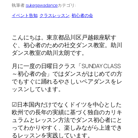
執筆者:
sukegawadance
カテゴリ:
イベント告知
, 
クラスレッスン
, 
初心者の会
こんにちは。東京都品川区戸越銀座駅す
ぐ、初心者のための社交ダンス教室。助川
ダンス教室の助川太朗です。
月に一度の日曜日クラス「SUNDAY CLASS
～初心者の会」ではダンスがはじめての方
でもすぐに踊れるやさしいペアダンスをレ
ッスンしています。
☑日本国内だけでなくドイツを中心とした
欧州での長年の実績に基づく独自のカリキ
ュラムとレッスン方法でダンス初心者にと
ってわかりやすく、楽しみながら上達でき
るレッスンを実践しています。