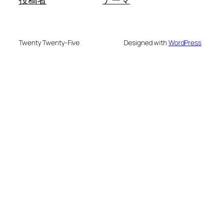
Twenty Twenty-Five
Designed with
WordPress