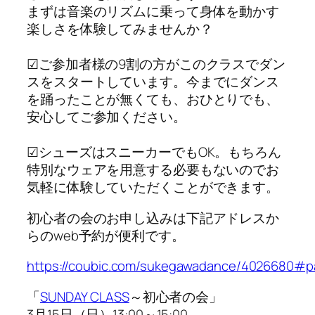
まずは音楽のリズムに乗って身体を動かす
楽しさを体験してみませんか？
☑ご参加者様の9割の方がこのクラスでダン
スをスタートしています。今までにダンス
を踊ったことが無くても、おひとりでも、
安心してご参加ください。
☑シューズはスニーカーでもOK。もちろん
特別なウェアを用意する必要もないのでお
気軽に体験していただくことができます。
初心者の会のお申し込みは下記アドレスか
らのweb予約が便利です。
https://coubic.com/sukegawadance/4026680#
「
SUNDAY CLASS
～初心者の会」
3月15日（日）13:00～15:00