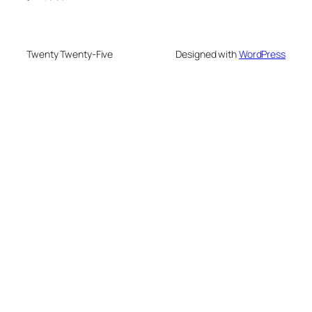
Twenty Twenty-Five
Designed with
WordPress