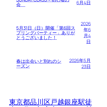
6月4日
会
2026
5月31日（日）開催「第6回ス
年6
プリングパーティー」ありが
月4
とうございました！
日
2026年5月
春は出会いと別れのシ
ーズン
23日
東京都品川区戸越銀座駅徒