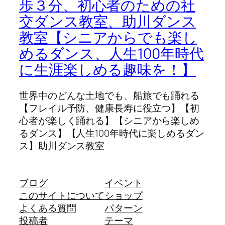
歩３分、初心者のための社
交ダンス教室、助川ダンス
教室【シニアからでも楽し
めるダンス、人生100年時代
に生涯楽しめる趣味を！】
世界中のどんな土地でも、船旅でも踊れる
【フレイル予防、健康長寿に役立つ】【初
心者が楽しく踊れる】【シニアから楽しめ
るダンス】【人生100年時代に楽しめるダン
ス】助川ダンス教室
ブログ
イベント
このサイトについて
ショップ
よくある質問
パターン
投稿者
テーマ