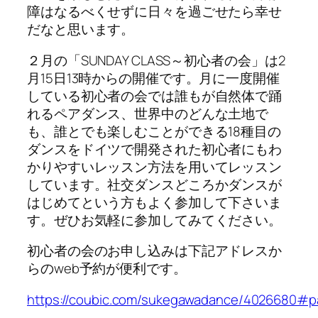
障はなるべくせずに日々を過ごせたら幸せ
だなと思います。
２月の「SUNDAY CLASS～初心者の会」は2
月15日13時からの開催です。月に一度開催
している初心者の会では誰もが自然体で踊
れるペアダンス、世界中のどんな土地で
も、誰とでも楽しむことができる18種目の
ダンスをドイツで開発された初心者にもわ
かりやすいレッスン方法を用いてレッスン
しています。社交ダンスどころかダンスが
はじめてという方もよく参加して下さいま
す。ぜひお気軽に参加してみてください。
初心者の会のお申し込みは下記アドレスか
らのweb予約が便利です。
https://coubic.com/sukegawadance/4026680#