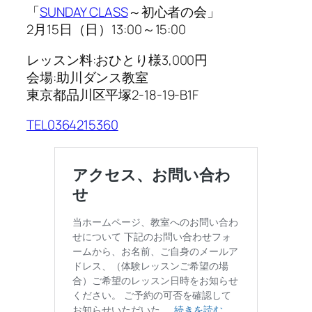
「
SUNDAY CLASS
～初心者の会」
2月15日（日）13:00～15:00
レッスン料:おひとり様3,000円
会場:助川ダンス教室
東京都品川区平塚2-18-19-B1F
TEL0364215360